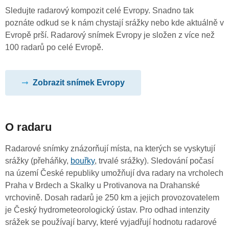
Sledujte radarový kompozit celé Evropy. Snadno tak
poznáte odkud se k nám chystají srážky nebo kde aktuálně v
Evropě prší. Radarový snímek Evropy je složen z více než
100 radarů po celé Evropě.
Zobrazit snímek Evropy
O radaru
Radarové snímky znázorňují místa, na kterých se vyskytují
srážky (přeháňky,
bouřky
, trvalé srážky). Sledování počasí
na území České republiky umožňují dva radary na vrcholech
Praha v Brdech a Skalky u Protivanova na Drahanské
vrchovině. Dosah radarů je 250 km a jejich provozovatelem
je Český hydrometeorologický ústav. Pro odhad intenzity
srážek se používají barvy, které vyjadřují hodnotu radarové