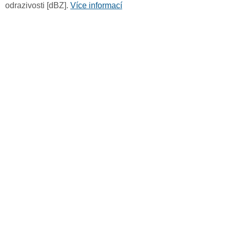
odrazivosti [dBZ].
Více informací