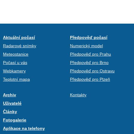
Aktuální počasí
Předpověď počasí
Radarové snímky
Numerický model
Meteostanice
Předpověď pro Prahu
Počasí u vás
Předpověď pro Brno
Webkamery
Předpověď pro Ostravu
Teplotní mapa
Předpověď pro Plzeň
Archiv
Kontakty
Uživatelé
Články
Fotogalerie
Aplikace na telefony