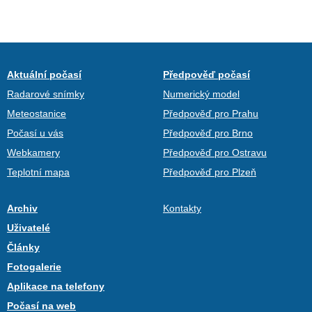
Aktuální počasí
Předpověď počasí
Radarové snímky
Numerický model
Meteostanice
Předpověď pro Prahu
Počasí u vás
Předpověď pro Brno
Webkamery
Předpověď pro Ostravu
Teplotní mapa
Předpověď pro Plzeň
Archiv
Kontakty
Uživatelé
Články
Fotogalerie
Aplikace na telefony
Počasí na web