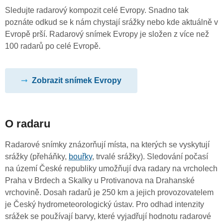
Sledujte radarový kompozit celé Evropy. Snadno tak
poznáte odkud se k nám chystají srážky nebo kde aktuálně v
Evropě prší. Radarový snímek Evropy je složen z více než
100 radarů po celé Evropě.
Zobrazit snímek Evropy
O radaru
Radarové snímky znázorňují místa, na kterých se vyskytují
srážky (přeháňky,
bouřky
, trvalé srážky). Sledování počasí
na území České republiky umožňují dva radary na vrcholech
Praha v Brdech a Skalky u Protivanova na Drahanské
vrchovině. Dosah radarů je 250 km a jejich provozovatelem
je Český hydrometeorologický ústav. Pro odhad intenzity
srážek se používají barvy, které vyjadřují hodnotu radarové