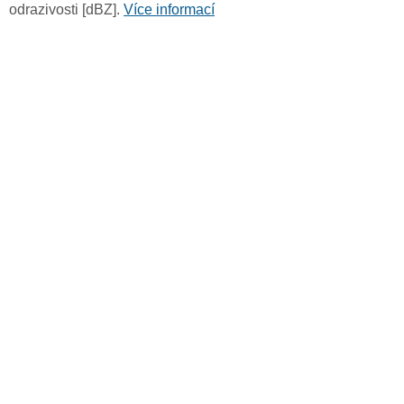
odrazivosti [dBZ].
Více informací