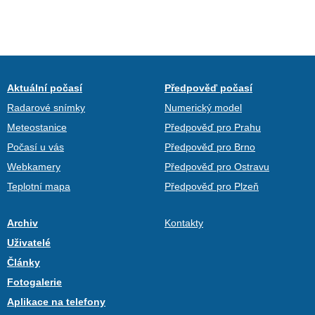
Aktuální počasí
Předpověď počasí
Radarové snímky
Numerický model
Meteostanice
Předpověď pro Prahu
Počasí u vás
Předpověď pro Brno
Webkamery
Předpověď pro Ostravu
Teplotní mapa
Předpověď pro Plzeň
Archiv
Kontakty
Uživatelé
Články
Fotogalerie
Aplikace na telefony