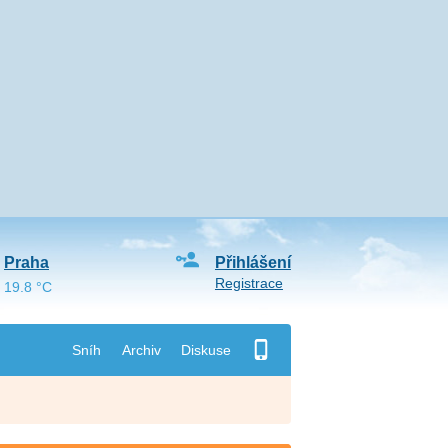
Praha
Přihlášení
Registrace
19.8 °C
Sníh
Archiv
Diskuse