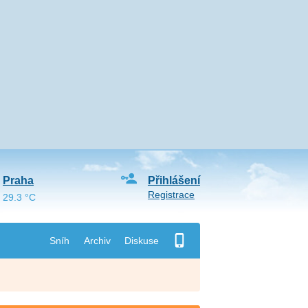
Praha
Přihlášení
Registrace
29.3 °C
Sníh
Archiv
Diskuse