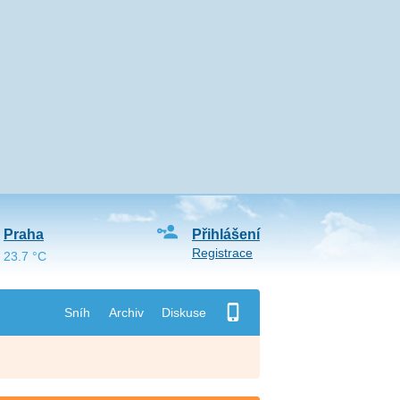
Praha
Přihlášení
Registrace
23.7 °C
Sníh
Archiv
Diskuse