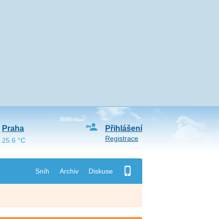
Praha
Přihlášení
Registrace
25.6 °C
Sníh
Archiv
Diskuse