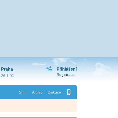
Praha
Přihlášení
Registrace
26.1 °C
Sníh
Archiv
Diskuse