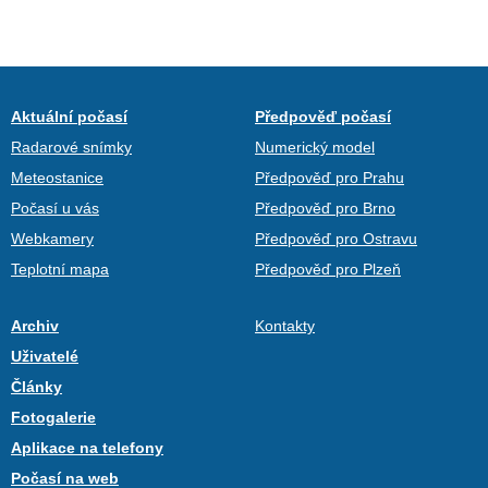
Aktuální počasí
Předpověď počasí
Radarové snímky
Numerický model
Meteostanice
Předpověď pro Prahu
Počasí u vás
Předpověď pro Brno
Webkamery
Předpověď pro Ostravu
Teplotní mapa
Předpověď pro Plzeň
Archiv
Kontakty
Uživatelé
Články
Fotogalerie
Aplikace na telefony
Počasí na web