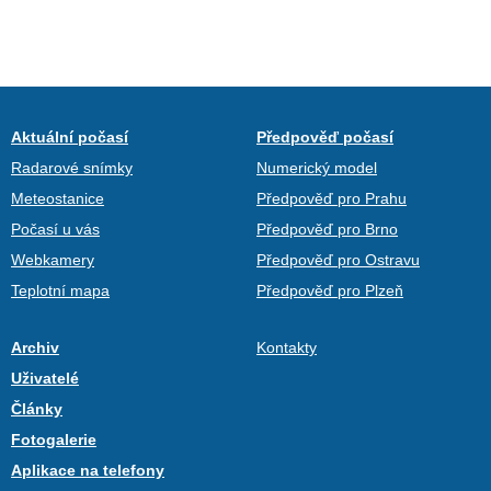
Aktuální počasí
Předpověď počasí
Radarové snímky
Numerický model
Meteostanice
Předpověď pro Prahu
Počasí u vás
Předpověď pro Brno
Webkamery
Předpověď pro Ostravu
Teplotní mapa
Předpověď pro Plzeň
Archiv
Kontakty
Uživatelé
Články
Fotogalerie
Aplikace na telefony