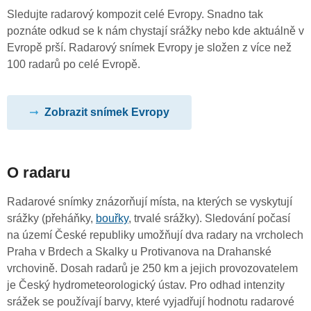
Sledujte radarový kompozit celé Evropy. Snadno tak
poznáte odkud se k nám chystají srážky nebo kde aktuálně v
Evropě prší. Radarový snímek Evropy je složen z více než
100 radarů po celé Evropě.
Zobrazit snímek Evropy
O radaru
Radarové snímky znázorňují místa, na kterých se vyskytují
srážky (přeháňky,
bouřky
, trvalé srážky). Sledování počasí
na území České republiky umožňují dva radary na vrcholech
Praha v Brdech a Skalky u Protivanova na Drahanské
vrchovině. Dosah radarů je 250 km a jejich provozovatelem
je Český hydrometeorologický ústav. Pro odhad intenzity
srážek se používají barvy, které vyjadřují hodnotu radarové