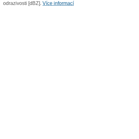
odrazivosti [dBZ].
Více informací