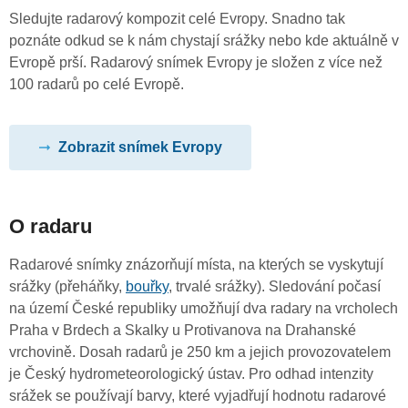
Sledujte radarový kompozit celé Evropy. Snadno tak
poznáte odkud se k nám chystají srážky nebo kde aktuálně v
Evropě prší. Radarový snímek Evropy je složen z více než
100 radarů po celé Evropě.
Zobrazit snímek Evropy
O radaru
Radarové snímky znázorňují místa, na kterých se vyskytují
srážky (přeháňky,
bouřky
, trvalé srážky). Sledování počasí
na území České republiky umožňují dva radary na vrcholech
Praha v Brdech a Skalky u Protivanova na Drahanské
vrchovině. Dosah radarů je 250 km a jejich provozovatelem
je Český hydrometeorologický ústav. Pro odhad intenzity
srážek se používají barvy, které vyjadřují hodnotu radarové