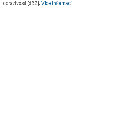
odrazivosti [dBZ].
Více informací