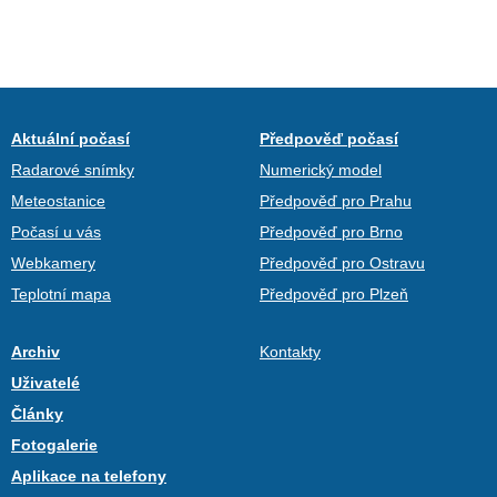
Aktuální počasí
Předpověď počasí
Radarové snímky
Numerický model
Meteostanice
Předpověď pro Prahu
Počasí u vás
Předpověď pro Brno
Webkamery
Předpověď pro Ostravu
Teplotní mapa
Předpověď pro Plzeň
Archiv
Kontakty
Uživatelé
Články
Fotogalerie
Aplikace na telefony