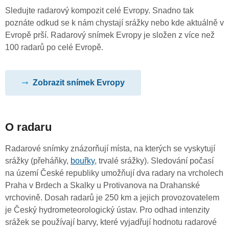
Sledujte radarový kompozit celé Evropy. Snadno tak
poznáte odkud se k nám chystají srážky nebo kde aktuálně v
Evropě prší. Radarový snímek Evropy je složen z více než
100 radarů po celé Evropě.
Zobrazit snímek Evropy
O radaru
Radarové snímky znázorňují místa, na kterých se vyskytují
srážky (přeháňky,
bouřky
, trvalé srážky). Sledování počasí
na území České republiky umožňují dva radary na vrcholech
Praha v Brdech a Skalky u Protivanova na Drahanské
vrchovině. Dosah radarů je 250 km a jejich provozovatelem
je Český hydrometeorologický ústav. Pro odhad intenzity
srážek se používají barvy, které vyjadřují hodnotu radarové