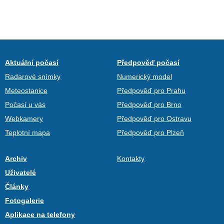
Aktuální počasí
Předpověď počasí
Radarové snímky
Numerický model
Meteostanice
Předpověď pro Prahu
Počasí u vás
Předpověď pro Brno
Webkamery
Předpověď pro Ostravu
Teplotní mapa
Předpověď pro Plzeň
Archiv
Kontakty
Uživatelé
Články
Fotogalerie
Aplikace na telefony