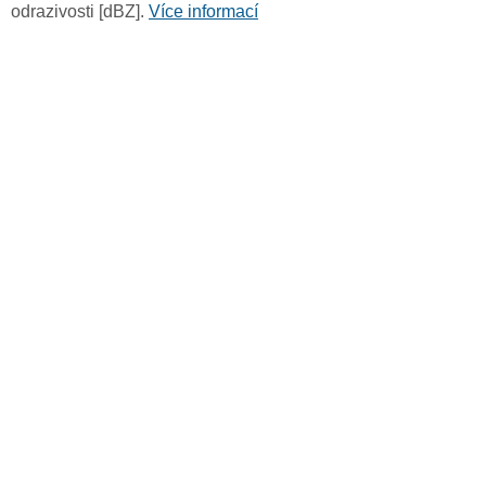
odrazivosti [dBZ].
Více informací