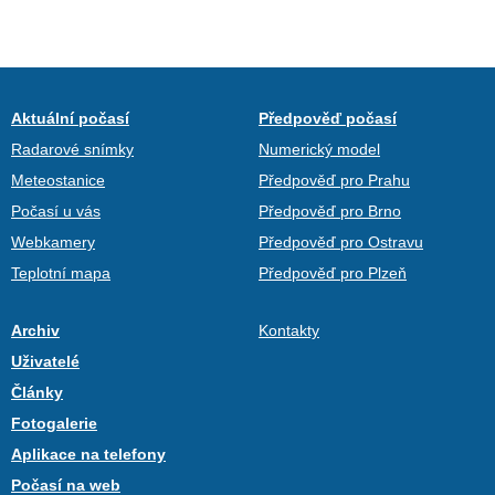
Aktuální počasí
Předpověď počasí
Radarové snímky
Numerický model
Meteostanice
Předpověď pro Prahu
Počasí u vás
Předpověď pro Brno
Webkamery
Předpověď pro Ostravu
Teplotní mapa
Předpověď pro Plzeň
Archiv
Kontakty
Uživatelé
Články
Fotogalerie
Aplikace na telefony
Počasí na web