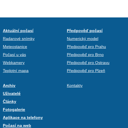
Aktuální počasí
Předpověď počasí
Radarové snímky
Numerický model
Meteostanice
Předpověď pro Prahu
Počasí u vás
Předpověď pro Brno
Webkamery
Předpověď pro Ostravu
Teplotní mapa
Předpověď pro Plzeň
Archiv
Kontakty
Uživatelé
Články
Fotogalerie
Aplikace na telefony
Počasí na web