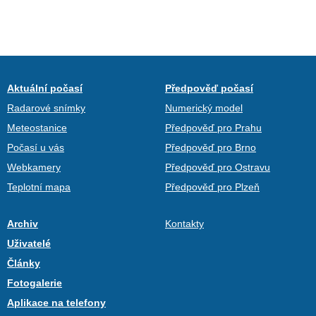
Aktuální počasí
Předpověď počasí
Radarové snímky
Numerický model
Meteostanice
Předpověď pro Prahu
Počasí u vás
Předpověď pro Brno
Webkamery
Předpověď pro Ostravu
Teplotní mapa
Předpověď pro Plzeň
Archiv
Kontakty
Uživatelé
Články
Fotogalerie
Aplikace na telefony