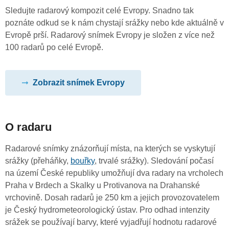
Sledujte radarový kompozit celé Evropy. Snadno tak
poznáte odkud se k nám chystají srážky nebo kde aktuálně v
Evropě prší. Radarový snímek Evropy je složen z více než
100 radarů po celé Evropě.
Zobrazit snímek Evropy
O radaru
Radarové snímky znázorňují místa, na kterých se vyskytují
srážky (přeháňky,
bouřky
, trvalé srážky). Sledování počasí
na území České republiky umožňují dva radary na vrcholech
Praha v Brdech a Skalky u Protivanova na Drahanské
vrchovině. Dosah radarů je 250 km a jejich provozovatelem
je Český hydrometeorologický ústav. Pro odhad intenzity
srážek se používají barvy, které vyjadřují hodnotu radarové