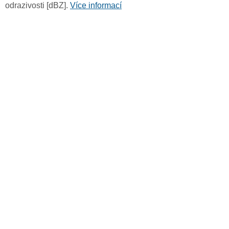
odrazivosti [dBZ].
Více informací