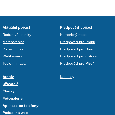
Aktuální počasí
Předpověď počasí
Radarové snímky
Numerický model
Meteostanice
Předpověď pro Prahu
Počasí u vás
Předpověď pro Brno
Webkamery
Předpověď pro Ostravu
Teplotní mapa
Předpověď pro Plzeň
Archiv
Kontakty
Uživatelé
Články
Fotogalerie
Aplikace na telefony
Počasí na web