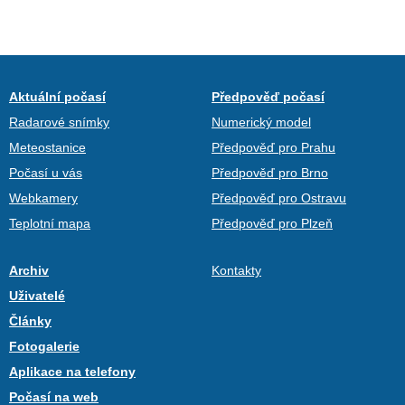
Aktuální počasí
Předpověď počasí
Radarové snímky
Numerický model
Meteostanice
Předpověď pro Prahu
Počasí u vás
Předpověď pro Brno
Webkamery
Předpověď pro Ostravu
Teplotní mapa
Předpověď pro Plzeň
Archiv
Kontakty
Uživatelé
Články
Fotogalerie
Aplikace na telefony
Počasí na web