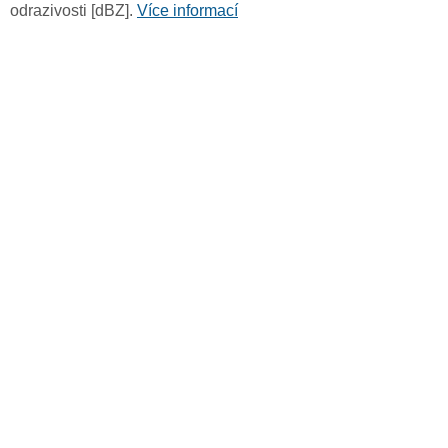
odrazivosti [dBZ].
Více informací