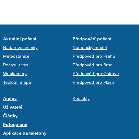
Aktuální počasí
Předpověď počasí
Radarové snímky
Numerický model
Meteostanice
Předpověď pro Prahu
Počasí u vás
Předpověď pro Brno
Webkamery
Předpověď pro Ostravu
Teplotní mapa
Předpověď pro Plzeň
Archiv
Kontakty
Uživatelé
Články
Fotogalerie
Aplikace na telefony