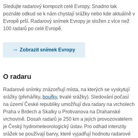
Sledujte radarový kompozit celé Evropy. Snadno tak
poznáte odkud se k nám chystají srážky nebo kde aktuálně v
Evropě prší. Radarový snímek Evropy je složen z více než
100 radarů po celé Evropě.
Zobrazit snímek Evropy
O radaru
Radarové snímky znázorňují místa, na kterých se vyskytují
srážky (přeháňky,
bouřky
, trvalé srážky). Sledování počasí
na území České republiky umožňují dva radary na vrcholech
Praha v Brdech a Skalky u Protivanova na Drahanské
vrchovině. Dosah radarů je 250 km a jejich provozovatelem
je Český hydrometeorologický ústav. Pro odhad intenzity
srážek se používají barvy, které vyjadřují hodnotu radarové