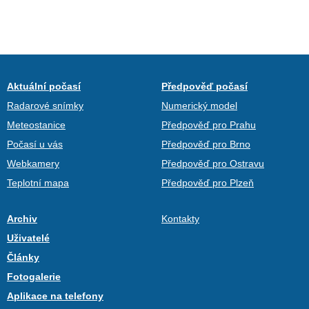
Aktuální počasí
Předpověď počasí
Radarové snímky
Numerický model
Meteostanice
Předpověď pro Prahu
Počasí u vás
Předpověď pro Brno
Webkamery
Předpověď pro Ostravu
Teplotní mapa
Předpověď pro Plzeň
Archiv
Kontakty
Uživatelé
Články
Fotogalerie
Aplikace na telefony