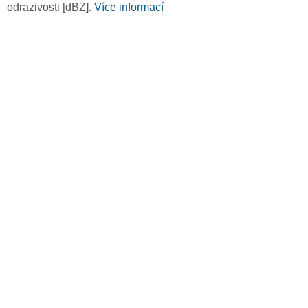
odrazivosti [dBZ].
Více informací