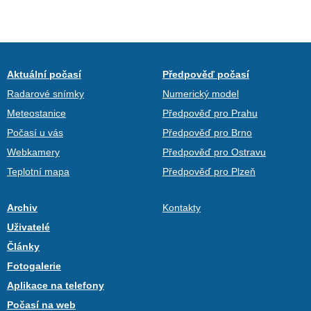
Aktuální počasí
Předpověď počasí
Radarové snímky
Numerický model
Meteostanice
Předpověď pro Prahu
Počasí u vás
Předpověď pro Brno
Webkamery
Předpověď pro Ostravu
Teplotní mapa
Předpověď pro Plzeň
Archiv
Kontakty
Uživatelé
Články
Fotogalerie
Aplikace na telefony
Počasí na web