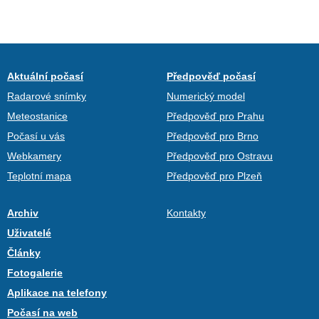
Aktuální počasí
Předpověď počasí
Radarové snímky
Numerický model
Meteostanice
Předpověď pro Prahu
Počasí u vás
Předpověď pro Brno
Webkamery
Předpověď pro Ostravu
Teplotní mapa
Předpověď pro Plzeň
Archiv
Kontakty
Uživatelé
Články
Fotogalerie
Aplikace na telefony
Počasí na web