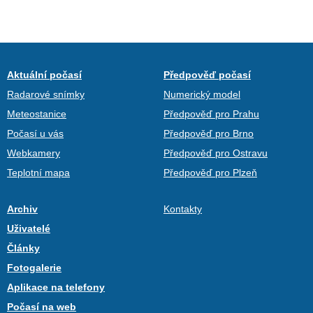
Aktuální počasí
Předpověď počasí
Radarové snímky
Numerický model
Meteostanice
Předpověď pro Prahu
Počasí u vás
Předpověď pro Brno
Webkamery
Předpověď pro Ostravu
Teplotní mapa
Předpověď pro Plzeň
Archiv
Kontakty
Uživatelé
Články
Fotogalerie
Aplikace na telefony
Počasí na web