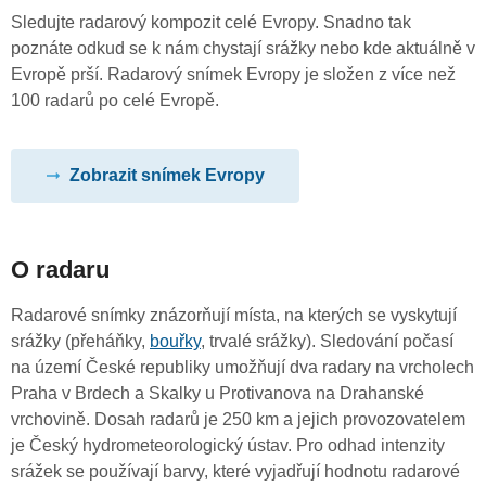
Sledujte radarový kompozit celé Evropy. Snadno tak
poznáte odkud se k nám chystají srážky nebo kde aktuálně v
Evropě prší. Radarový snímek Evropy je složen z více než
100 radarů po celé Evropě.
Zobrazit snímek Evropy
O radaru
Radarové snímky znázorňují místa, na kterých se vyskytují
srážky (přeháňky,
bouřky
, trvalé srážky). Sledování počasí
na území České republiky umožňují dva radary na vrcholech
Praha v Brdech a Skalky u Protivanova na Drahanské
vrchovině. Dosah radarů je 250 km a jejich provozovatelem
je Český hydrometeorologický ústav. Pro odhad intenzity
srážek se používají barvy, které vyjadřují hodnotu radarové