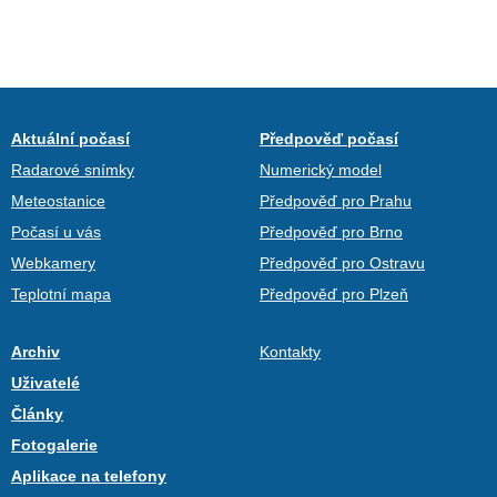
Aktuální počasí
Předpověď počasí
Radarové snímky
Numerický model
Meteostanice
Předpověď pro Prahu
Počasí u vás
Předpověď pro Brno
Webkamery
Předpověď pro Ostravu
Teplotní mapa
Předpověď pro Plzeň
Archiv
Kontakty
Uživatelé
Články
Fotogalerie
Aplikace na telefony