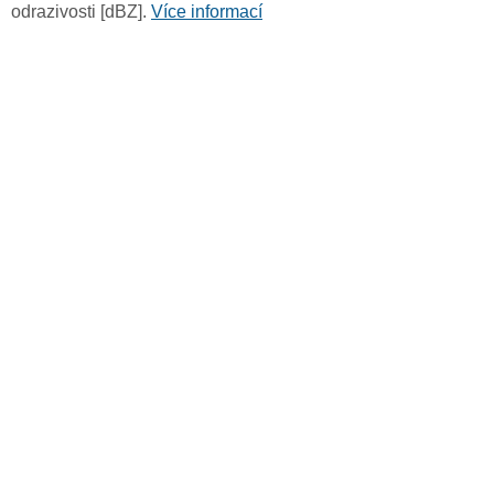
odrazivosti [dBZ].
Více informací