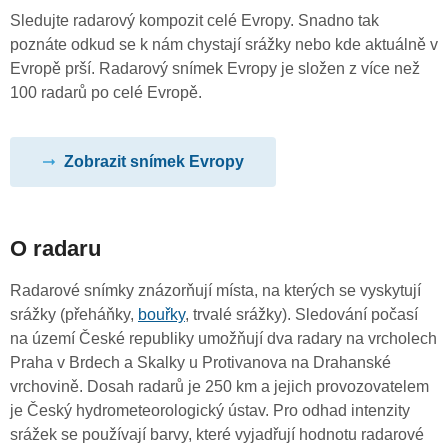
Sledujte radarový kompozit celé Evropy. Snadno tak
poznáte odkud se k nám chystají srážky nebo kde aktuálně v
Evropě prší. Radarový snímek Evropy je složen z více než
100 radarů po celé Evropě.
Zobrazit snímek Evropy
O radaru
Radarové snímky znázorňují místa, na kterých se vyskytují
srážky (přeháňky,
bouřky
, trvalé srážky). Sledování počasí
na území České republiky umožňují dva radary na vrcholech
Praha v Brdech a Skalky u Protivanova na Drahanské
vrchovině. Dosah radarů je 250 km a jejich provozovatelem
je Český hydrometeorologický ústav. Pro odhad intenzity
srážek se používají barvy, které vyjadřují hodnotu radarové