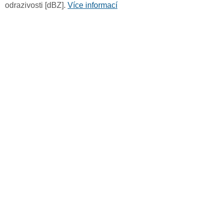
odrazivosti [dBZ].
Více informací