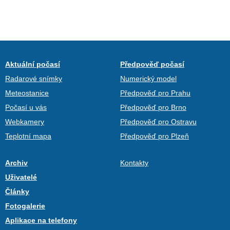
Aktuální počasí
Předpověď počasí
Radarové snímky
Numerický model
Meteostanice
Předpověď pro Prahu
Počasí u vás
Předpověď pro Brno
Webkamery
Předpověď pro Ostravu
Teplotní mapa
Předpověď pro Plzeň
Archiv
Kontakty
Uživatelé
Články
Fotogalerie
Aplikace na telefony