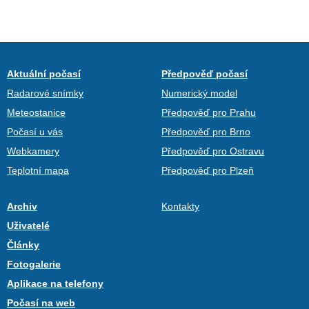
Aktuální počasí
Předpověď počasí
Radarové snímky
Numerický model
Meteostanice
Předpověď pro Prahu
Počasí u vás
Předpověď pro Brno
Webkamery
Předpověď pro Ostravu
Teplotní mapa
Předpověď pro Plzeň
Archiv
Kontakty
Uživatelé
Články
Fotogalerie
Aplikace na telefony
Počasí na web