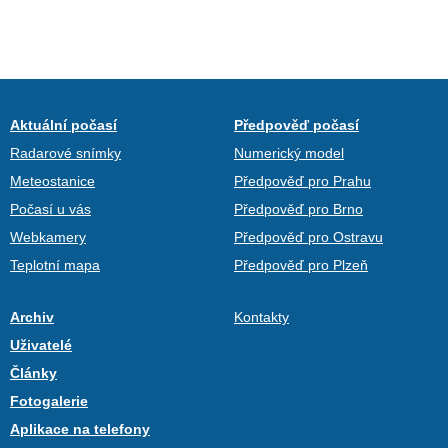
Aktuální počasí
Předpověď počasí
Radarové snímky
Numerický model
Meteostanice
Předpověď pro Prahu
Počasí u vás
Předpověď pro Brno
Webkamery
Předpověď pro Ostravu
Teplotní mapa
Předpověď pro Plzeň
Archiv
Kontakty
Uživatelé
Články
Fotogalerie
Aplikace na telefony