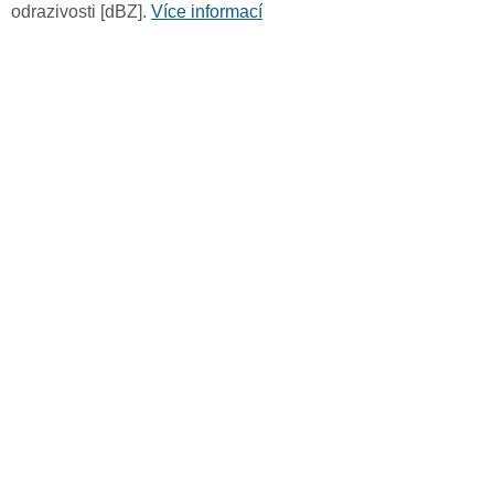
odrazivosti [dBZ].
Více informací