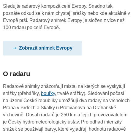
Sledujte radarový kompozit celé Evropy. Snadno tak
poznáte odkud se k nám chystají srážky nebo kde aktuálně v
Evropě prší. Radarový snímek Evropy je složen z více než
100 radarů po celé Evropě.
Zobrazit snímek Evropy
O radaru
Radarové snímky znázorňují místa, na kterých se vyskytují
srážky (přeháňky,
bouřky
, trvalé srážky). Sledování počasí
na území České republiky umožňují dva radary na vrcholech
Praha v Brdech a Skalky u Protivanova na Drahanské
vrchovině. Dosah radarů je 250 km a jejich provozovatelem
je Český hydrometeorologický ústav. Pro odhad intenzity
srážek se používají barvy, které vyjadřují hodnotu radarové