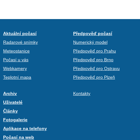
Aktuální počasí
Předpověď počasí
Radarové snímky
Numerický model
Meteostanice
Předpověď pro Prahu
Počasí u vás
Předpověď pro Brno
Webkamery
Předpověď pro Ostravu
Teplotní mapa
Předpověď pro Plzeň
Archiv
Kontakty
Uživatelé
Články
Fotogalerie
Aplikace na telefony
Počasí na web