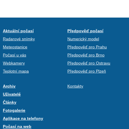
Aktuální počasí
Předpověď počasí
Radarové snímky
Numerický model
Meteostanice
Předpověď pro Prahu
Počasí u vás
Předpověď pro Brno
Webkamery
Předpověď pro Ostravu
Teplotní mapa
Předpověď pro Plzeň
Archiv
Kontakty
Uživatelé
Články
Fotogalerie
Aplikace na telefony
Počasí na web