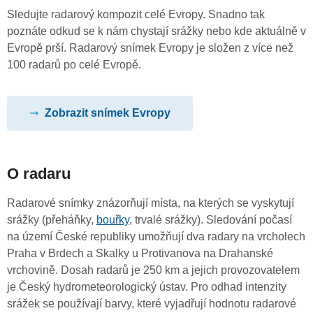
Sledujte radarový kompozit celé Evropy. Snadno tak
poznáte odkud se k nám chystají srážky nebo kde aktuálně v
Evropě prší. Radarový snímek Evropy je složen z více než
100 radarů po celé Evropě.
Zobrazit snímek Evropy
O radaru
Radarové snímky znázorňují místa, na kterých se vyskytují
srážky (přeháňky,
bouřky
, trvalé srážky). Sledování počasí
na území České republiky umožňují dva radary na vrcholech
Praha v Brdech a Skalky u Protivanova na Drahanské
vrchovině. Dosah radarů je 250 km a jejich provozovatelem
je Český hydrometeorologický ústav. Pro odhad intenzity
srážek se používají barvy, které vyjadřují hodnotu radarové