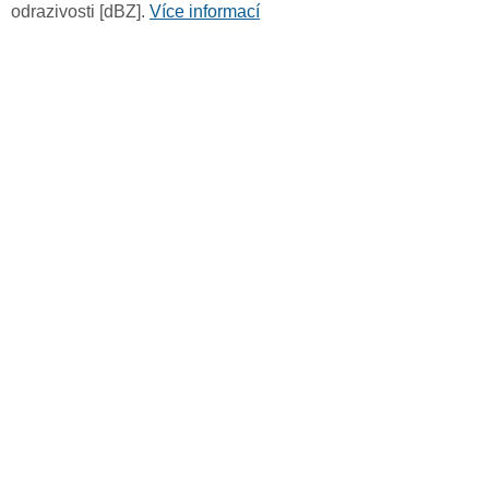
odrazivosti [dBZ].
Více informací