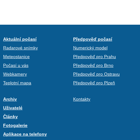
Aktuální počasí
Předpověď počasí
Radarové snímky
Numerický model
Meteostanice
Předpověď pro Prahu
Počasí u vás
Předpověď pro Brno
Webkamery
Předpověď pro Ostravu
Teplotní mapa
Předpověď pro Plzeň
Archiv
Kontakty
Uživatelé
Články
Fotogalerie
Aplikace na telefony