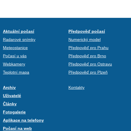
Aktuální počasí
Předpověď počasí
Radarové snímky
Numerický model
Meteostanice
Předpověď pro Prahu
Počasí u vás
Předpověď pro Brno
Webkamery
Předpověď pro Ostravu
Teplotní mapa
Předpověď pro Plzeň
Archiv
Kontakty
Uživatelé
Články
Fotogalerie
Aplikace na telefony
Počasí na web