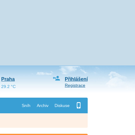
Praha
Přihlášení
Registrace
29.2 °C
Sníh
Archiv
Diskuse