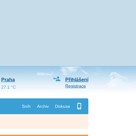
Praha
Přihlášení
Registrace
27.1 °C
Sníh
Archiv
Diskuse