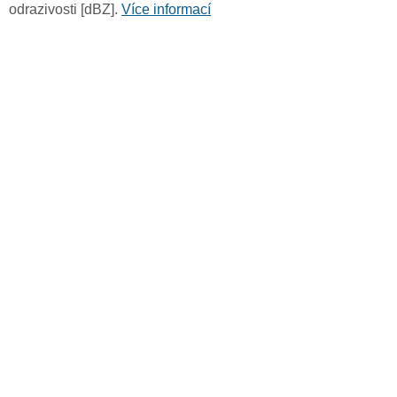
odrazivosti [dBZ].
Více informací