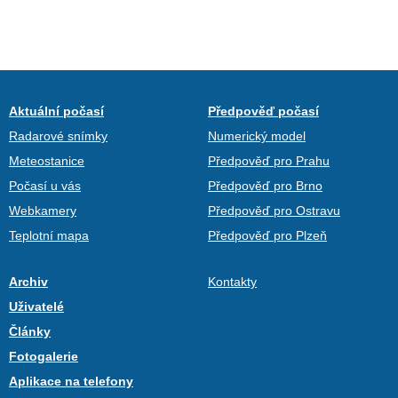
Aktuální počasí
Předpověď počasí
Radarové snímky
Numerický model
Meteostanice
Předpověď pro Prahu
Počasí u vás
Předpověď pro Brno
Webkamery
Předpověď pro Ostravu
Teplotní mapa
Předpověď pro Plzeň
Archiv
Kontakty
Uživatelé
Články
Fotogalerie
Aplikace na telefony