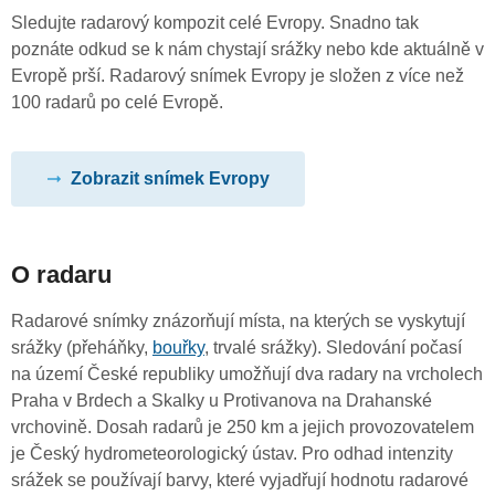
Sledujte radarový kompozit celé Evropy. Snadno tak
poznáte odkud se k nám chystají srážky nebo kde aktuálně v
Evropě prší. Radarový snímek Evropy je složen z více než
100 radarů po celé Evropě.
Zobrazit snímek Evropy
O radaru
Radarové snímky znázorňují místa, na kterých se vyskytují
srážky (přeháňky,
bouřky
, trvalé srážky). Sledování počasí
na území České republiky umožňují dva radary na vrcholech
Praha v Brdech a Skalky u Protivanova na Drahanské
vrchovině. Dosah radarů je 250 km a jejich provozovatelem
je Český hydrometeorologický ústav. Pro odhad intenzity
srážek se používají barvy, které vyjadřují hodnotu radarové