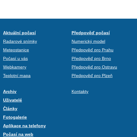
Aktuální počasí
Předpověď počasí
Radarové snímky
Numerický model
Meteostanice
Předpověď pro Prahu
Počasí u vás
Předpověď pro Brno
Webkamery
Předpověď pro Ostravu
Teplotní mapa
Předpověď pro Plzeň
Archiv
Kontakty
Uživatelé
Články
Fotogalerie
Aplikace na telefony
Počasí na web