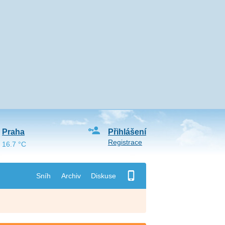
Praha
Přihlášení
Registrace
16.7 °C
Sníh
Archiv
Diskuse