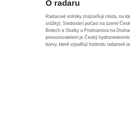
O radaru
Radarové snímky znázorňují místa, na kte
srážky). Sledování počasí na území Česk
Brdech a Skalky u Protivanova na Drahan
provozovatelem je Český hydrometeorolog
barvy, které vyjadřují hodnotu radarové o