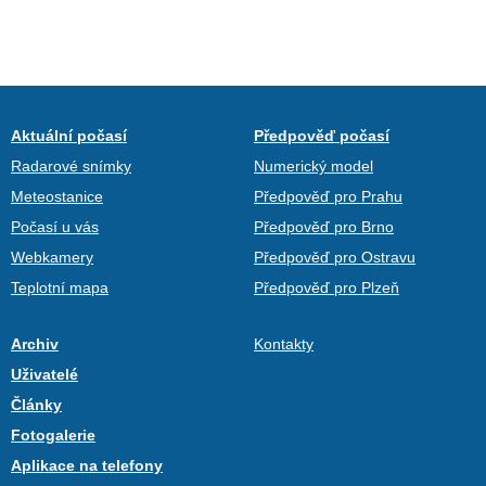
Aktuální počasí
Předpověď počasí
Radarové snímky
Numerický model
Meteostanice
Předpověď pro Prahu
Počasí u vás
Předpověď pro Brno
Webkamery
Předpověď pro Ostravu
Teplotní mapa
Předpověď pro Plzeň
Archiv
Kontakty
Uživatelé
Články
Fotogalerie
Aplikace na telefony