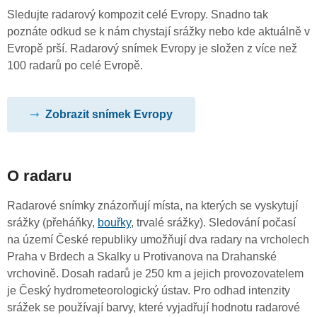
Sledujte radarový kompozit celé Evropy. Snadno tak
poznáte odkud se k nám chystají srážky nebo kde aktuálně v
Evropě prší. Radarový snímek Evropy je složen z více než
100 radarů po celé Evropě.
Zobrazit snímek Evropy
O radaru
Radarové snímky znázorňují místa, na kterých se vyskytují
srážky (přeháňky,
bouřky
, trvalé srážky). Sledování počasí
na území České republiky umožňují dva radary na vrcholech
Praha v Brdech a Skalky u Protivanova na Drahanské
vrchovině. Dosah radarů je 250 km a jejich provozovatelem
je Český hydrometeorologický ústav. Pro odhad intenzity
srážek se používají barvy, které vyjadřují hodnotu radarové