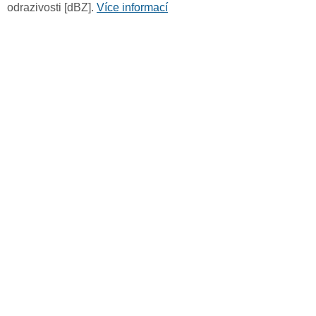
odrazivosti [dBZ].
Více informací