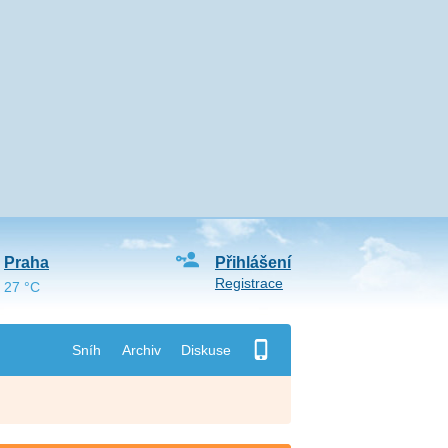
Praha
Přihlášení
Registrace
27 °C
Sníh
Archiv
Diskuse