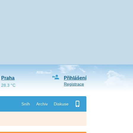
Praha
Přihlášení
Registrace
28.3 °C
Sníh
Archiv
Diskuse