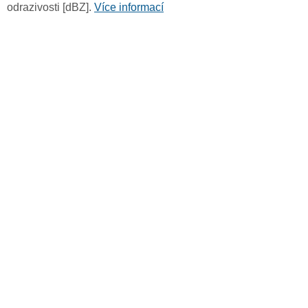
odrazivosti [dBZ].
Více informací