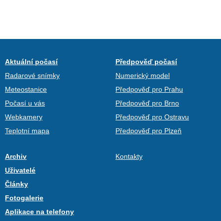
Aktuální počasí
Předpověď počasí
Radarové snímky
Numerický model
Meteostanice
Předpověď pro Prahu
Počasí u vás
Předpověď pro Brno
Webkamery
Předpověď pro Ostravu
Teplotní mapa
Předpověď pro Plzeň
Archiv
Kontakty
Uživatelé
Články
Fotogalerie
Aplikace na telefony