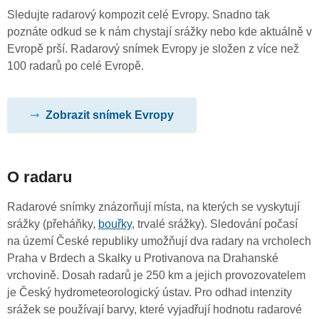
Sledujte radarový kompozit celé Evropy. Snadno tak
poznáte odkud se k nám chystají srážky nebo kde aktuálně v
Evropě prší. Radarový snímek Evropy je složen z více než
100 radarů po celé Evropě.
Zobrazit snímek Evropy
O radaru
Radarové snímky znázorňují místa, na kterých se vyskytují
srážky (přeháňky,
bouřky
, trvalé srážky). Sledování počasí
na území České republiky umožňují dva radary na vrcholech
Praha v Brdech a Skalky u Protivanova na Drahanské
vrchovině. Dosah radarů je 250 km a jejich provozovatelem
je Český hydrometeorologický ústav. Pro odhad intenzity
srážek se používají barvy, které vyjadřují hodnotu radarové