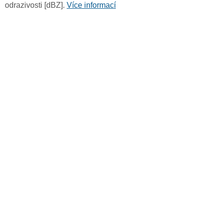
odrazivosti [dBZ].
Více informací