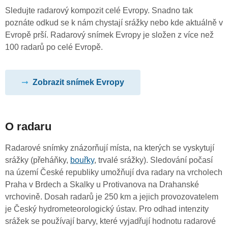
Sledujte radarový kompozit celé Evropy. Snadno tak
poznáte odkud se k nám chystají srážky nebo kde aktuálně v
Evropě prší. Radarový snímek Evropy je složen z více než
100 radarů po celé Evropě.
Zobrazit snímek Evropy
O radaru
Radarové snímky znázorňují místa, na kterých se vyskytují
srážky (přeháňky,
bouřky
, trvalé srážky). Sledování počasí
na území České republiky umožňují dva radary na vrcholech
Praha v Brdech a Skalky u Protivanova na Drahanské
vrchovině. Dosah radarů je 250 km a jejich provozovatelem
je Český hydrometeorologický ústav. Pro odhad intenzity
srážek se používají barvy, které vyjadřují hodnotu radarové