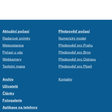
Aktuální počasí
Předpověď počasí
Radarové snímky
Numerický model
Meteostanice
Předpověď pro Prahu
Počasí u vás
Předpověď pro Brno
Webkamery
Předpověď pro Ostravu
Teplotní mapa
Předpověď pro Plzeň
Archiv
Kontakty
Uživatelé
Články
Fotogalerie
Aplikace na telefony