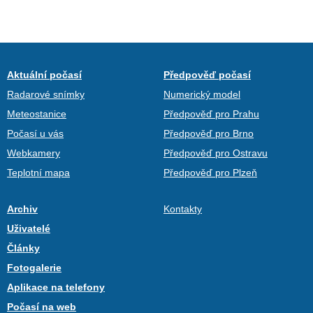
Aktuální počasí
Předpověď počasí
Radarové snímky
Numerický model
Meteostanice
Předpověď pro Prahu
Počasí u vás
Předpověď pro Brno
Webkamery
Předpověď pro Ostravu
Teplotní mapa
Předpověď pro Plzeň
Archiv
Kontakty
Uživatelé
Články
Fotogalerie
Aplikace na telefony
Počasí na web