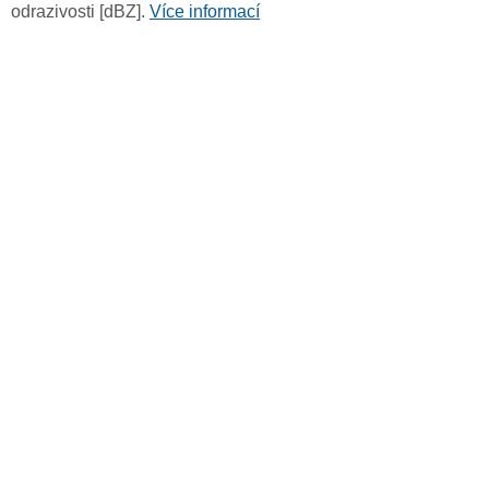
odrazivosti [dBZ].
Více informací