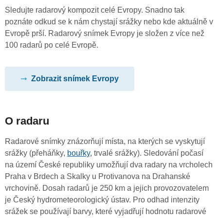
Sledujte radarový kompozit celé Evropy. Snadno tak
poznáte odkud se k nám chystají srážky nebo kde aktuálně v
Evropě prší. Radarový snímek Evropy je složen z více než
100 radarů po celé Evropě.
Zobrazit snímek Evropy
O radaru
Radarové snímky znázorňují místa, na kterých se vyskytují
srážky (přeháňky,
bouřky
, trvalé srážky). Sledování počasí
na území České republiky umožňují dva radary na vrcholech
Praha v Brdech a Skalky u Protivanova na Drahanské
vrchovině. Dosah radarů je 250 km a jejich provozovatelem
je Český hydrometeorologický ústav. Pro odhad intenzity
srážek se používají barvy, které vyjadřují hodnotu radarové