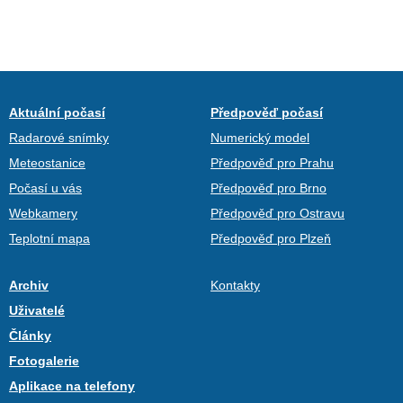
Aktuální počasí
Předpověď počasí
Radarové snímky
Numerický model
Meteostanice
Předpověď pro Prahu
Počasí u vás
Předpověď pro Brno
Webkamery
Předpověď pro Ostravu
Teplotní mapa
Předpověď pro Plzeň
Archiv
Kontakty
Uživatelé
Články
Fotogalerie
Aplikace na telefony