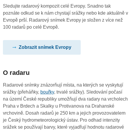
Sledujte radarový kompozit celé Evropy. Snadno tak
poznáte odkud se k nám chystají srážky nebo kde aktuálně v
Evropě prší. Radarový snímek Evropy je složen z více než
100 radarů po celé Evropě.
Zobrazit snímek Evropy
O radaru
Radarové snímky znázorňují místa, na kterých se vyskytují
srážky (přeháňky,
bouřky
, trvalé srážky). Sledování počasí
na území České republiky umožňují dva radary na vrcholech
Praha v Brdech a Skalky u Protivanova na Drahanské
vrchovině. Dosah radarů je 250 km a jejich provozovatelem
je Český hydrometeorologický ústav. Pro odhad intenzity
srážek se používají barvy, které vyjadřují hodnotu radarové