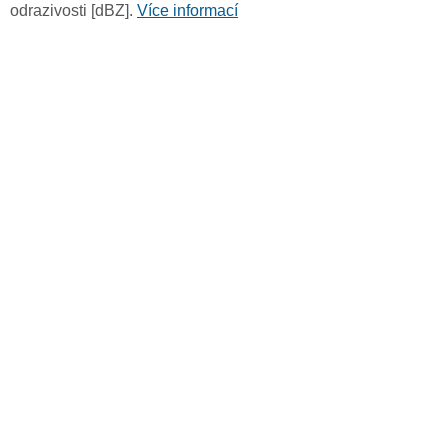
odrazivosti [dBZ].
Více informací