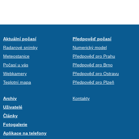
Aktuální počasí
Předpověď počasí
Radarové snímky
Numerický model
Meteostanice
Předpověď pro Prahu
Počasí u vás
Předpověď pro Brno
Webkamery
Předpověď pro Ostravu
Teplotní mapa
Předpověď pro Plzeň
Archiv
Kontakty
Uživatelé
Články
Fotogalerie
Aplikace na telefony