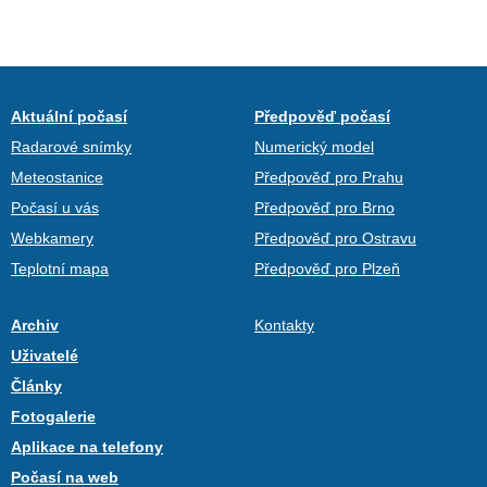
Aktuální počasí
Předpověď počasí
Radarové snímky
Numerický model
Meteostanice
Předpověď pro Prahu
Počasí u vás
Předpověď pro Brno
Webkamery
Předpověď pro Ostravu
Teplotní mapa
Předpověď pro Plzeň
Archiv
Kontakty
Uživatelé
Články
Fotogalerie
Aplikace na telefony
Počasí na web