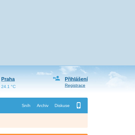
Praha
Přihlášení
Registrace
24.1 °C
Sníh
Archiv
Diskuse