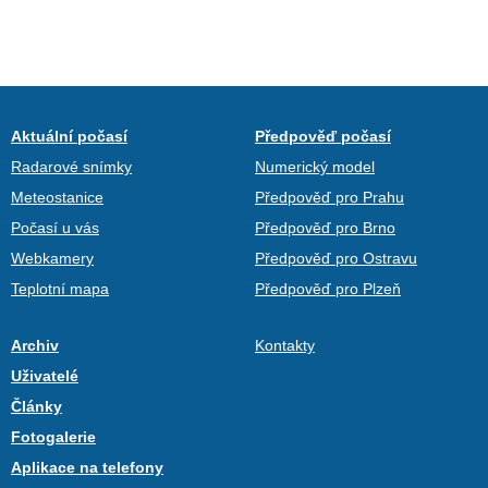
Aktuální počasí
Předpověď počasí
Radarové snímky
Numerický model
Meteostanice
Předpověď pro Prahu
Počasí u vás
Předpověď pro Brno
Webkamery
Předpověď pro Ostravu
Teplotní mapa
Předpověď pro Plzeň
Archiv
Kontakty
Uživatelé
Články
Fotogalerie
Aplikace na telefony