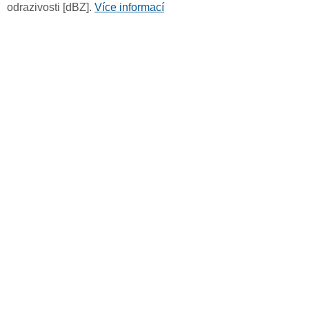
odrazivosti [dBZ].
Více informací