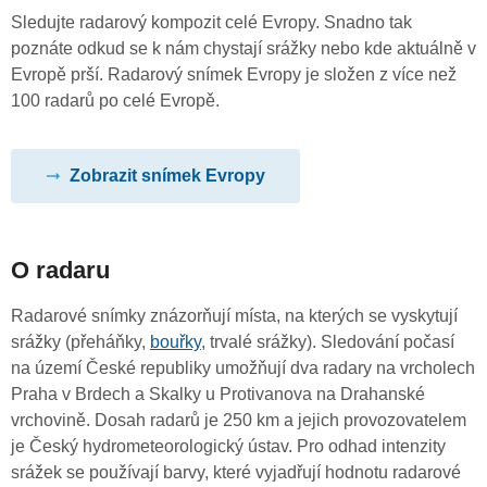
Sledujte radarový kompozit celé Evropy. Snadno tak
poznáte odkud se k nám chystají srážky nebo kde aktuálně v
Evropě prší. Radarový snímek Evropy je složen z více než
100 radarů po celé Evropě.
Zobrazit snímek Evropy
O radaru
Radarové snímky znázorňují místa, na kterých se vyskytují
srážky (přeháňky,
bouřky
, trvalé srážky). Sledování počasí
na území České republiky umožňují dva radary na vrcholech
Praha v Brdech a Skalky u Protivanova na Drahanské
vrchovině. Dosah radarů je 250 km a jejich provozovatelem
je Český hydrometeorologický ústav. Pro odhad intenzity
srážek se používají barvy, které vyjadřují hodnotu radarové