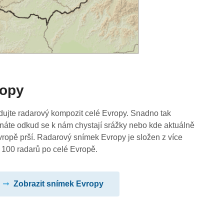
ropy
dujte radarový kompozit celé Evropy. Snadno tak
náte odkud se k nám chystají srážky nebo kde aktuálně
vropě prší. Radarový snímek Evropy je složen z více
 100 radarů po celé Evropě.
Zobrazit snímek Evropy