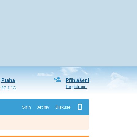
Praha
Přihlášení
Registrace
27.1 °C
Sníh
Archiv
Diskuse