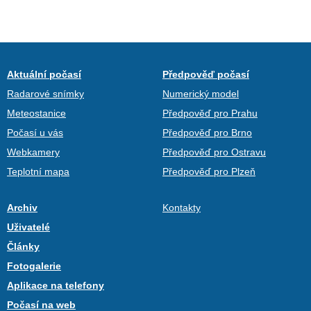
Aktuální počasí
Předpověď počasí
Radarové snímky
Numerický model
Meteostanice
Předpověď pro Prahu
Počasí u vás
Předpověď pro Brno
Webkamery
Předpověď pro Ostravu
Teplotní mapa
Předpověď pro Plzeň
Archiv
Kontakty
Uživatelé
Články
Fotogalerie
Aplikace na telefony
Počasí na web