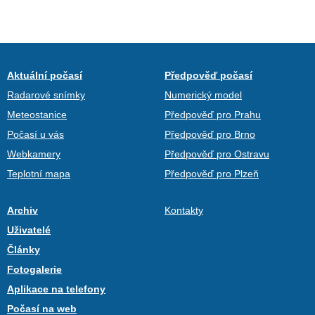
Aktuální počasí
Předpověď počasí
Radarové snímky
Numerický model
Meteostanice
Předpověď pro Prahu
Počasí u vás
Předpověď pro Brno
Webkamery
Předpověď pro Ostravu
Teplotní mapa
Předpověď pro Plzeň
Archiv
Kontakty
Uživatelé
Články
Fotogalerie
Aplikace na telefony
Počasí na web