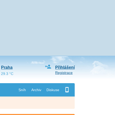
Praha
Přihlášení
Registrace
29.3 °C
Sníh
Archiv
Diskuse